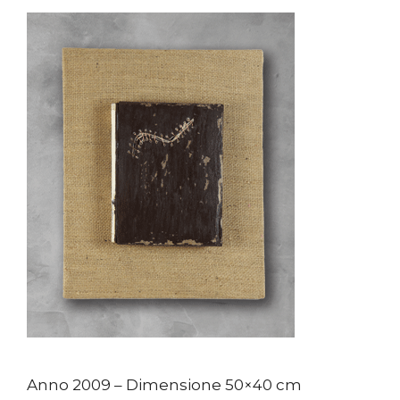
Anno 2009 – Dimensione 50×40 cm