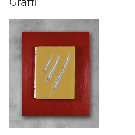
Graffi