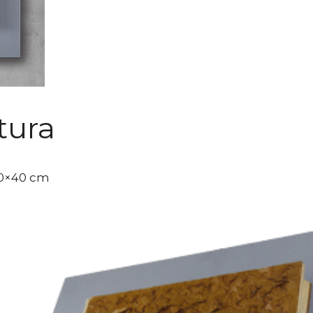
tura
50×40 cm