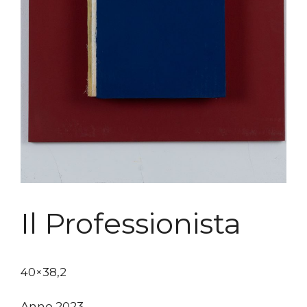
Il Professionista
40×38,2
Anno 2023