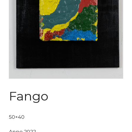
Fango
50×40
Anno 2022